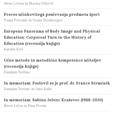
Alena Letina in Marina Diković
Proces učinkovitega poučevanja predmeta šport
Tanja Petrušič in Vesna Štemberger
European Panorama of Body Image and Physical
Education: Corporeal Turn in the History of
Education (recenzija knjige)
Katalin Kéri
Učne metode in metodične kompetence učiteljev
(recenzija knjige)
Damijan Štefanc
In memoriam: Poslovil se je prof. dr. France Strmčnik
Damijan Štefanc in Jana Kalin
In memoriam: Sabina Jelenc Krašovec (1968–2020)
Nives Ličen in Ema Perme