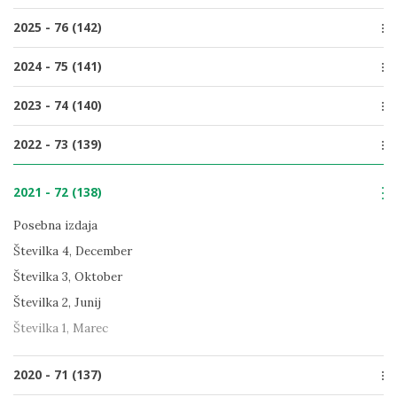
Številka 2, Junij
2025 - 76 (142)
Številka 1, Marec
Številka 4, December
2024 - 75 (141)
Številka 3, Oktober
Številka 4, December
2023 - 74 (140)
Številka 2, Junij
Številka 3, Oktober
Številka 1, Marec
Številka 4, December
2022 - 73 (139)
Številka 2, Junij
Številka 3, Oktober
Številka 1, Marec
Številka 4, December
Številka 2, Junij
2021 - 72 (138)
Številka 3, Oktober
Številka 1, Marec
Številka 2, Junij
Posebna izdaja
Številka 1, Marec
Številka 4, December
Številka 3, Oktober
Številka 2, Junij
Številka 1, Marec
2020 - 71 (137)