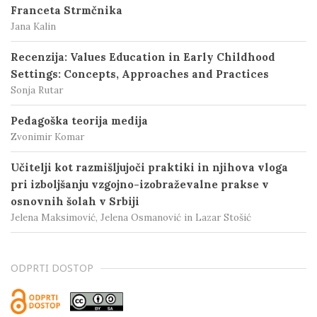
Franceta Strmčnika
Jana Kalin
Recenzija: Values Education in Early Childhood
Settings: Concepts, Approaches and Practices
Sonja Rutar
Pedagoška teorija medija
Zvonimir Komar
Učitelji kot razmišljujoči praktiki in njihova vloga
pri izboljšanju vzgojno-izobraževalne prakse v
osnovnih šolah v Srbiji
Jelena Maksimović, Jelena Osmanović in Lazar Stošić
ODPRTI DOSTOP