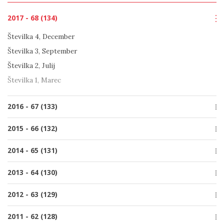
Številka 1, Marec
Številka 4, December
Številka 2, Junij
2017 - 68 (134)
Številka 3, Oktober
Številka 1, Marec
Številka 2, Junij
Številka 4, December
Številka 1, Marec
Številka 3, September
Številka 2, Julij
Številka 1, Marec
2016 - 67 (133)
Številka 4, December
2015 - 66 (132)
Številka 3, Oktober
Številka 4, December
2014 - 65 (131)
Številka 2, Julij
Številka 3, Oktober
Številka 1, Marec
Številka 4, December
2013 - 64 (130)
Številka 2, Julij
Številka 3, Oktober
Številka 1, Marec
Številka 4, December
2012 - 63 (129)
Številka 2, Julij
Številka 3, Oktober
Številka 1, Marec
Številka 5, December
2011 - 62 (128)
Številka 2, Junij