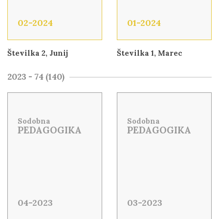
02-2024
01-2024
Številka 2, Junij
Številka 1, Marec
2023 - 74 (140)
Sodobna
Sodobna
PEDAGOGIKA
PEDAGOGIKA
04-2023
03-2023