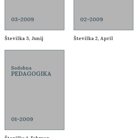
03-2009
02-2009
Številka 3, Junij
Številka 2, April
Sodobna
PEDAGOGIKA
01-2009