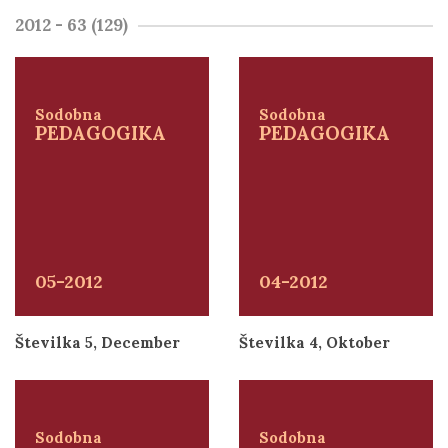
2012 - 63 (129)
Sodobna
Sodobna
PEDAGOGIKA
PEDAGOGIKA
05-2012
04-2012
Številka 5, December
Številka 4, Oktober
Sodobna
Sodobna