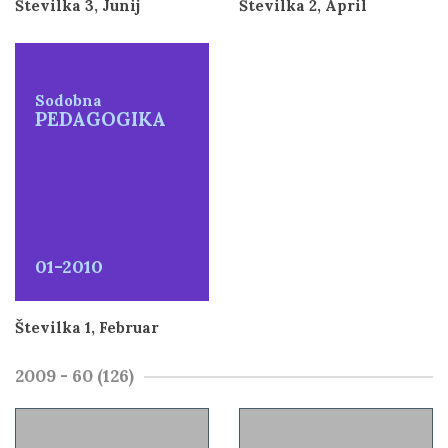
Številka 3, Junij
Številka 2, April
Sodobna
PEDAGOGIKA
01-2010
Številka 1, Februar
2009 - 60 (126)