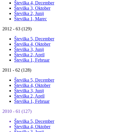
Številka 4, December
Številka 3, Oktober
Številka 2, Junij
Številka 1, Marec
2012 - 63 (129)
Številka 5, December
Številka 4, Oktober
Številka 3, Junij
Številka 2, April
Številka 1, Februar
2011 - 62 (128)
Številka 5, December
Številka 4, Oktober
Številka 3, Junij
Številka 2, April
Številka 1, Februar
2010 - 61 (127)
Številka 5, December
Številka 4, Oktober
Številka 3, Junij