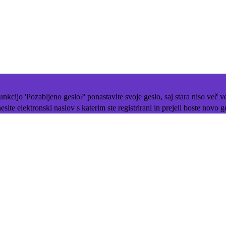
 funkcijo 'Pozabljeno geslo?' ponastavite svoje geslo, saj stara niso več 
site elektronski naslov s katerim ste registrirani in prejeli boste novo g