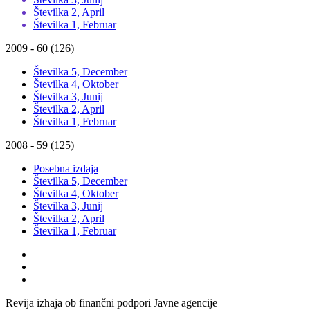
Številka 2, April
Številka 1, Februar
2009 - 60 (126)
Številka 5, December
Številka 4, Oktober
Številka 3, Junij
Številka 2, April
Številka 1, Februar
2008 - 59 (125)
Posebna izdaja
Številka 5, December
Številka 4, Oktober
Številka 3, Junij
Številka 2, April
Številka 1, Februar
Revija izhaja ob finančni podpori Javne agencije