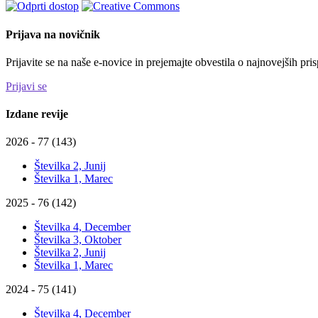
Prijava na novičnik
Prijavite se na naše e-novice in prejemajte obvestila o najnovejših p
Prijavi se
Izdane revije
2026 - 77 (143)
Številka 2, Junij
Številka 1, Marec
2025 - 76 (142)
Številka 4, December
Številka 3, Oktober
Številka 2, Junij
Številka 1, Marec
2024 - 75 (141)
Številka 4, December