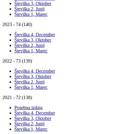
Številka 3, Oktober
Številka 2, Junij
Številka 1, Marec
2023 - 74 (140)
Številka 4, December
Številka 3, Oktober
Številka 2, Junij
Številka 1, Marec
2022 - 73 (139)
Številka 4, December
Številka 3, Oktober
Številka 2, Junij
Številka 1, Marec
2021 - 72 (138)
Posebna izdaja
Številka 4, December
Številka 3, Oktober
Številka 2, Junij
Številka 1, Marec