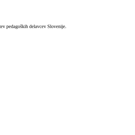
štev pedagoških delavcev Slovenije.