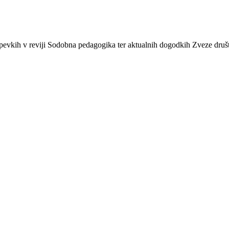
rispevkih v reviji Sodobna pedagogika ter aktualnih dogodkih Zveze dru