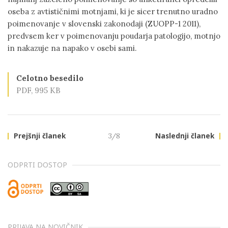
oseba z avtističnimi motnjami, ki je sicer trenutno uradno
poimenovanje v slovenski zakonodaji (ZUOPP-1 2011),
predvsem ker v poimenovanju poudarja patologijo, motnjo
in nakazuje na napako v osebi sami.
Celotno besedilo
PDF, 995 KB
Prejšnji članek
3/8
Naslednji članek
ODPRTI DOSTOP
PRIJAVA NA NOVIČNIK