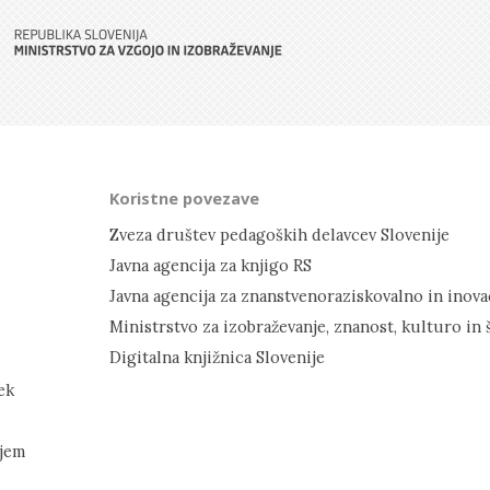
Koristne povezave
Zveza društev pedagoških delavcev Slovenije
Javna agencija za knjigo RS
Ministrstvo za izobraževanje, znanost, kulturo in 
Digitalna knjižnica Slovenije
ek
rjem