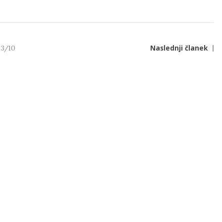
3/10
Naslednji članek