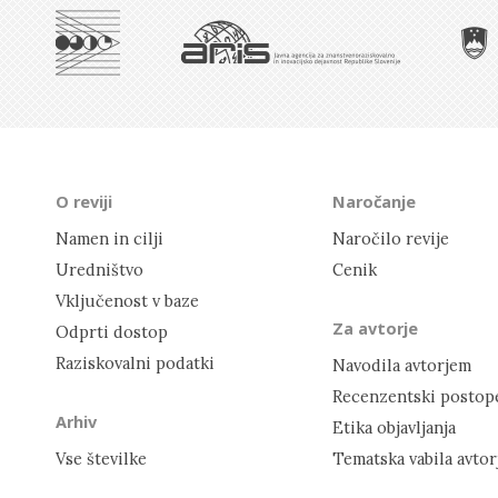
O reviji
Naročanje
Namen in cilji
Naročilo revije
Uredništvo
Cenik
Vključenost v baze
Za avtorje
Odprti dostop
Raziskovalni podatki
Navodila avtorjem
Recenzentski postop
Arhiv
Etika objavljanja
Vse številke
Tematska vabila avto