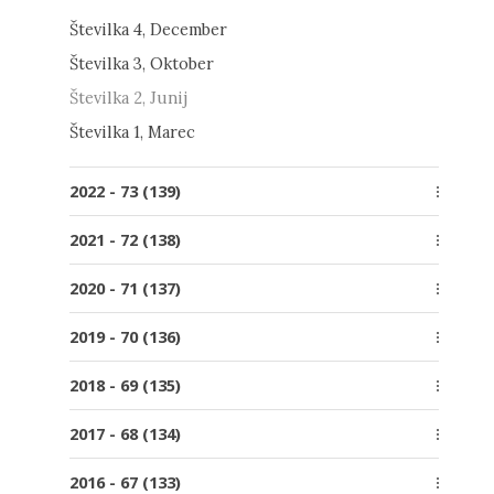
Številka 1, Marec
Številka 4, December
Številka 2, Junij
Številka 3, Oktober
Številka 1, Marec
Številka 2, Junij
Številka 1, Marec
2022 - 73 (139)
Številka 4, December
2021 - 72 (138)
Številka 3, Oktober
Posebna izdaja
2020 - 71 (137)
Številka 2, Junij
Številka 4, December
Številka 4, December
Številka 1, Marec
2019 - 70 (136)
Številka 3, Oktober
Številka 3, Oktober
Številka 4, December
Številka 2, Junij
2018 - 69 (135)
Številka 2, Junij
Številka 3, Oktober
Številka 1, Marec
Številka 4, December
Številka 1, Marec
2017 - 68 (134)
Številka 2, Junij
Številka 3, Oktober
Številka 4, December
Številka 1, Marec
2016 - 67 (133)
Številka 2, Junij