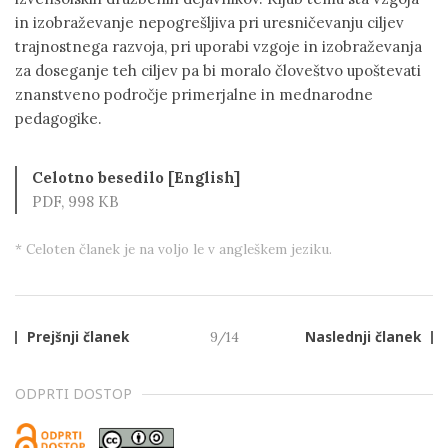
in izobraževanje nepogrešljiva pri uresničevanju ciljev
trajnostnega razvoja, pri uporabi vzgoje in izobraževanja
za doseganje teh ciljev pa bi moralo človeštvo upoštevati
znanstveno področje primerjalne in mednarodne
pedagogike.
Celotno besedilo [English]
PDF, 998 KB
* Celoten članek je na voljo le v angleškem jeziku.
Prejšnji članek
9/14
Naslednji članek
ODPRTI DOSTOP