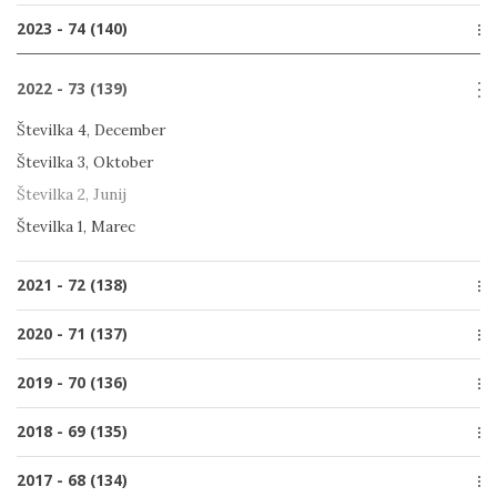
Številka 4, December
2023 - 74 (140)
Številka 2, Junij
Številka 3, Oktober
Številka 1, Marec
Številka 4, December
Številka 2, Junij
2022 - 73 (139)
Številka 3, Oktober
Številka 1, Marec
Številka 2, Junij
Številka 4, December
Številka 1, Marec
Številka 3, Oktober
Številka 2, Junij
Številka 1, Marec
2021 - 72 (138)
Posebna izdaja
2020 - 71 (137)
Številka 4, December
Številka 4, December
2019 - 70 (136)
Številka 3, Oktober
Številka 3, Oktober
Številka 2, Junij
Številka 4, December
2018 - 69 (135)
Številka 2, Junij
Številka 1, Marec
Številka 3, Oktober
Številka 1, Marec
Številka 4, December
2017 - 68 (134)
Številka 2, Junij