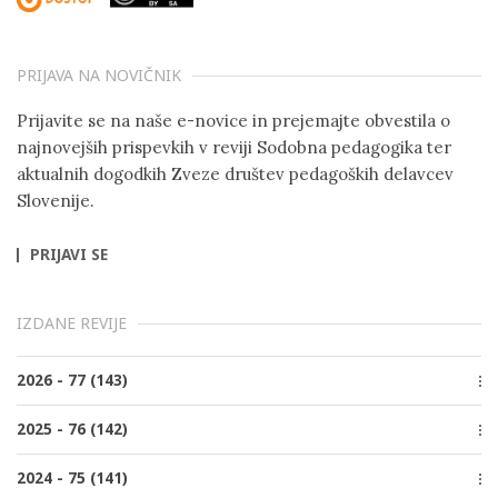
PRIJAVA NA NOVIČNIK
Prijavite se na naše e-novice in prejemajte obvestila o
najnovejših prispevkih v reviji Sodobna pedagogika ter
aktualnih dogodkih Zveze društev pedagoških delavcev
Slovenije.
PRIJAVI SE
IZDANE REVIJE
2026 - 77 (143)
Številka 2, Junij
2025 - 76 (142)
Številka 1, Marec
Številka 4, December
2024 - 75 (141)
Številka 3, Oktober