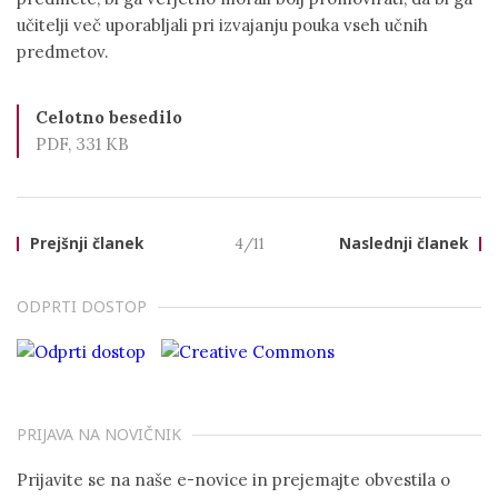
učitelji več uporabljali pri izvajanju pouka vseh učnih
predmetov.
Celotno besedilo
PDF, 331 KB
Prejšnji članek
4/11
Naslednji članek
ODPRTI DOSTOP
PRIJAVA NA NOVIČNIK
Prijavite se na naše e-novice in prejemajte obvestila o