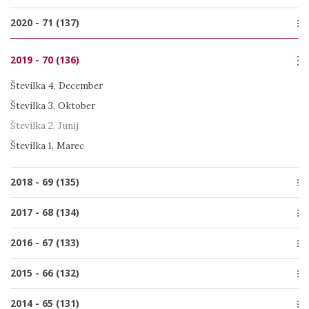
Številka 3, Oktober
Številka 1, Marec
Posebna izdaja
2020 - 71 (137)
Številka 2, Junij
Številka 4, December
Številka 1, Marec
Številka 4, December
Številka 3, Oktober
2019 - 70 (136)
Številka 3, Oktober
Številka 2, Junij
Številka 2, Junij
Številka 4, December
Številka 1, Marec
Številka 1, Marec
Številka 3, Oktober
Številka 2, Junij
Številka 1, Marec
2018 - 69 (135)
Številka 4, December
2017 - 68 (134)
Številka 3, Oktober
Številka 4, December
2016 - 67 (133)
Številka 2, Junij
Številka 3, September
Številka 1, Marec
Številka 4, December
2015 - 66 (132)
Številka 2, Julij
Številka 3, Oktober
Številka 1, Marec
Številka 4, December
2014 - 65 (131)
Številka 2, Julij