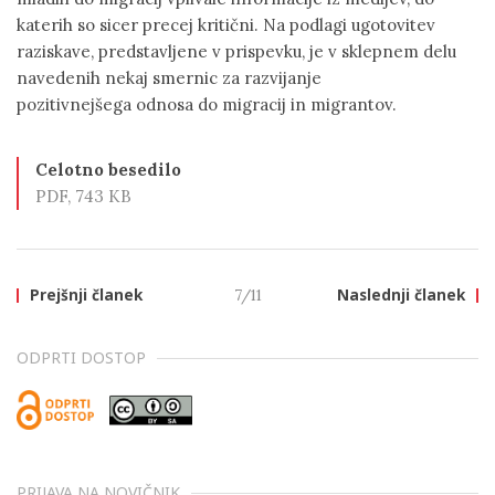
katerih so sicer precej kritični. Na podlagi ugotovitev
raziskave, predstavljene v prispevku, je v sklepnem delu
navedenih nekaj smernic za razvijanje
pozitivnejšega odnosa do migracij in migrantov.
Celotno besedilo
PDF, 743 KB
Prejšnji članek
7/11
Naslednji članek
ODPRTI DOSTOP
PRIJAVA NA NOVIČNIK