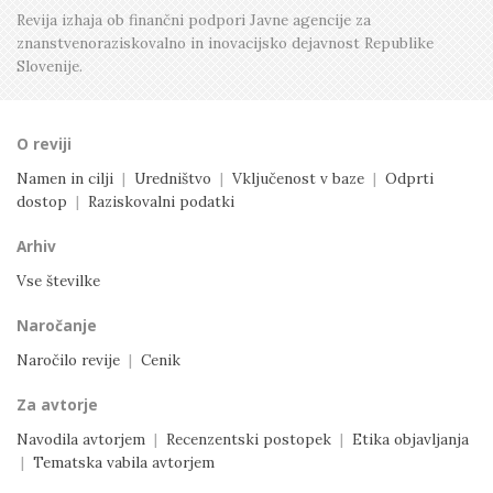
Revija izhaja ob finančni podpori Javne agencije
za
znanstvenoraziskovalno in inovacijsko dejavnost
Republike
Slovenije.
O reviji
Namen in cilji
|
Uredništvo
|
Vključenost v baze
|
Odprti
dostop
|
Raziskovalni podatki
Arhiv
Vse številke
Naročanje
Naročilo revije
|
Cenik
Za avtorje
Navodila avtorjem
|
Recenzentski postopek
|
Etika objavljanja
|
Tematska vabila avtorjem