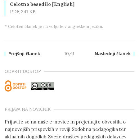
Celotno besedilo [English]
PDF, 241 KB
* Celoten članek je na voljo le v angleškem jeziku.
Prejšnji članek
10/11
Naslednji članek
ODPRTI DOSTOP
PRIJAVA NA NOVIČNIK
Prijavite se na naše e-novice in prejemajte obvestila o
najnovejših prispevkih v reviji Sodobna pedagogika ter
aktualnih dogodkih Zveze društev pedagoških delavcev