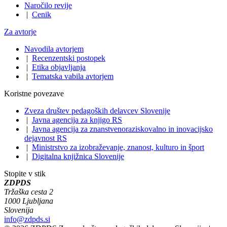
Naročilo revije
|
Cenik
Za avtorje
Navodila avtorjem
|
Recenzentski postopek
|
Etika objavljanja
|
Tematska vabila avtorjem
Koristne povezave
Zveza društev pedagoških delavcev Slovenije
|
Javna agencija za knjigo RS
|
Javna agencija za znanstvenoraziskovalno in inovacijsko
dejavnost RS
|
Ministrstvo za izobraževanje, znanost, kulturo in šport
|
Digitalna knjižnica Slovenije
Stopite v stik
ZDPDS
Tržaška cesta 2
1000 Ljubljana
Slovenija
info@zdpds.si