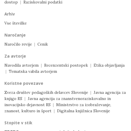
dostop
|
Raziskovalni podatki
Arhiv
Vse številke
Naročanje
Naročilo revije
|
Cenik
Za avtorje
Navodila avtorjem
|
Recenzentski postopek
|
Etika objavljanja
|
Tematska vabila avtorjem
Koristne povezave
Zveza društev pedagoških delavcev Slovenije
|
Javna agencija za
knjigo RS
|
Javna agencija za znanstvenoraziskovalno in
inovacijsko dejavnost RS
|
Ministrstvo za izobraževanje,
znanost, kulturo in šport
|
Digitalna knjižnica Slovenije
Stopite v stik