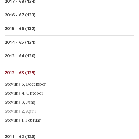
2017 - 68 (134)
Številka 2, Junij
Številka 3, Oktober
Številka 1, Marec
Številka 4, December
2016 - 67 (133)
Številka 2, Junij
Številka 3, September
Številka 1, Marec
Številka 4, December
2015 - 66 (132)
Številka 2, Julij
Številka 3, Oktober
Številka 1, Marec
Številka 4, December
2014 - 65 (131)
Številka 2, Julij
Številka 3, Oktober
Številka 1, Marec
Številka 4, December
2013 - 64 (130)
Številka 2, Julij
Številka 3, Oktober
Številka 1, Marec
Številka 4, December
Številka 2, Julij
2012 - 63 (129)
Številka 3, Oktober
Številka 1, Marec
Številka 2, Junij
Številka 5, December
Številka 1, Marec
Številka 4, Oktober
Številka 3, Junij
Številka 2, April
Številka 1, Februar
2011 - 62 (128)