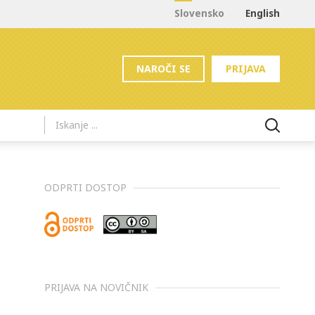
Slovensko
English
NAROČI SE
PRIJAVA
ODPRTI DOSTOP
PRIJAVA NA NOVIČNIK