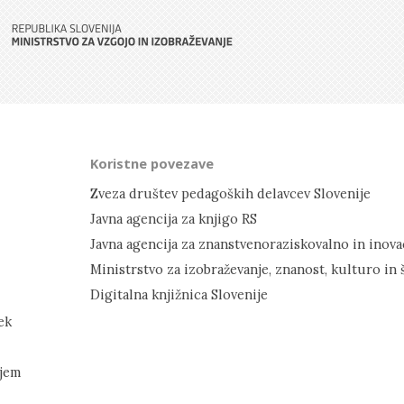
Koristne povezave
Zveza društev pedagoških delavcev Slovenije
Javna agencija za knjigo RS
Ministrstvo za izobraževanje, znanost, kulturo in 
Digitalna knjižnica Slovenije
ek
rjem