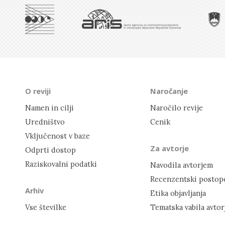
O reviji
Naročanje
Namen in cilji
Naročilo revije
Uredništvo
Cenik
Vključenost v baze
Za avtorje
Odprti dostop
Raziskovalni podatki
Navodila avtorjem
Recenzentski postop
Arhiv
Etika objavljanja
Vse številke
Tematska vabila avto