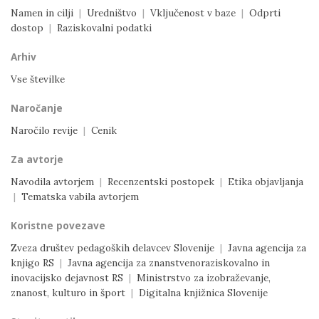
Namen in cilji
|
Uredništvo
|
Vključenost v baze
|
Odprti
dostop
|
Raziskovalni podatki
Arhiv
Vse številke
Naročanje
Naročilo revije
|
Cenik
Za avtorje
Navodila avtorjem
|
Recenzentski postopek
|
Etika objavljanja
|
Tematska vabila avtorjem
Koristne povezave
Zveza društev pedagoških delavcev Slovenije
|
Javna agencija za
knjigo RS
|
Javna agencija za znanstvenoraziskovalno in
inovacijsko dejavnost RS
|
Ministrstvo za izobraževanje,
znanost, kulturo in šport
|
Digitalna knjižnica Slovenije