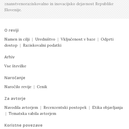
znanstvenoraziskovalno in inovacijsko dejavnost
Republike
Slovenije.
O reviji
Namen in cilji
|
Uredništvo
|
Vključenost v baze
|
Odprti
dostop
|
Raziskovalni podatki
Arhiv
Vse številke
Naročanje
Naročilo revije
|
Cenik
Za avtorje
Navodila avtorjem
|
Recenzentski postopek
|
Etika objavljanja
|
Tematska vabila avtorjem
Koristne povezave