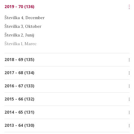
Številka 4, December
Številka 3, Oktober
2019 - 70 (136)
Številka 3, Oktober
Številka 2, Junij
Številka 2, Junij
Številka 4, December
Številka 1, Marec
Številka 1, Marec
Številka 3, Oktober
Številka 2, Junij
Številka 1, Marec
2018 - 69 (135)
Številka 4, December
2017 - 68 (134)
Številka 3, Oktober
Številka 4, December
2016 - 67 (133)
Številka 2, Junij
Številka 3, September
Številka 1, Marec
Številka 4, December
2015 - 66 (132)
Številka 2, Julij
Številka 3, Oktober
Številka 1, Marec
Številka 4, December
2014 - 65 (131)
Številka 2, Julij
Številka 3, Oktober
Številka 1, Marec
Številka 4, December
2013 - 64 (130)
Številka 2, Julij
Številka 3, Oktober